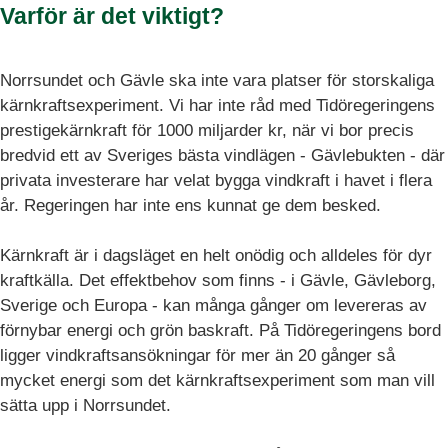
Varför är det viktigt?
Norrsundet och Gävle ska inte vara platser för storskaliga
kärnkraftsexperiment. Vi har inte råd med Tidöregeringens
prestigekärnkraft för 1000 miljarder kr, när vi bor precis
bredvid ett av Sveriges bästa vindlägen - Gävlebukten - där
privata investerare har velat bygga vindkraft i havet i flera
år. Regeringen har inte ens kunnat ge dem besked.
Kärnkraft är i dagsläget en helt onödig och alldeles för dyr
kraftkälla. Det effektbehov som finns - i Gävle, Gävleborg,
Sverige och Europa - kan många gånger om levereras av
förnybar energi och grön baskraft. På Tidöregeringens bord
ligger vindkraftsansökningar för mer än 20 gånger så
mycket energi som det kärnkraftsexperiment som man vill
sätta upp i Norrsundet.