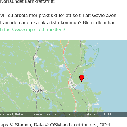
Norrsundet kärnkraftsfritt!
Vill du arbeta mer praktiskt för att se till att Gävle även i
framtiden är en kärnkraftsfri kommun? Bli medlem här -
https://www.mp.se/bli-medlem/
aps © Stamen; Data © OSM and contributors, ODbL