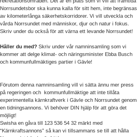
rekretationsområden. Det är en plats som vi vill att framtida
Norrsundetsbor ska kunna kalla för sitt hem, inte begränsas
av kilometerlånga säkerhetskorridorer. Vi vill utveckla och
vårda Norrsundet med människor, djur och natur i fokus.
Skriv under du också för att värna ett levande Norrsundet!
Håller du med?
Skriv under vår namninsamling som vi
kommer att delge klimat- och näringsminister Ebba Busch
och kommunfullmäktiges partier i Gävle!
Förutom denna namninsamling vill vi sätta ännu mer press
på regeringen och kommunfullmäktige att inte tillåta
experimentella kärnkraftverk i Gävle och Norrsundet genom
en tidningsannons. Vi behöver DIN hjälp för att göra det
möjligt!
Swisha en gåva till 123 536 54 32 märkt med
“Kärnkraftsannons” så kan vi tillsammans se till att hålla