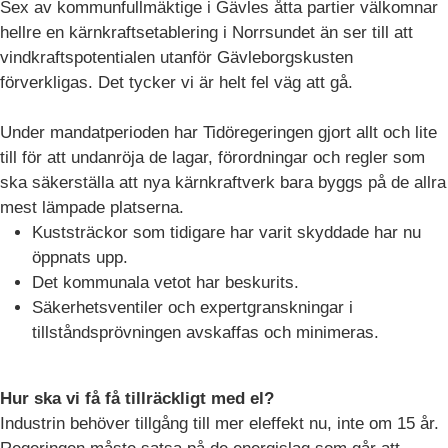
Sex av kommunfullmäktige i Gävles åtta partier välkomnar
hellre en kärnkraftsetablering i Norrsundet än ser till att
vindkraftspotentialen utanför Gävleborgskusten
förverkligas. Det tycker vi är helt fel väg att gå.
Under mandatperioden har Tidöregeringen gjort allt och lite
till för att undanröja de lagar, förordningar och regler som
ska säkerställa att nya kärnkraftverk bara byggs på de allra
mest lämpade platserna.
Kuststräckor som tidigare har varit skyddade har nu
öppnats upp.
Det kommunala vetot har beskurits.
Säkerhetsventiler och expertgranskningar i
tillståndsprövningen avskaffas och minimeras.
Hur ska vi få få tillräckligt med el?
Industrin behöver tillgång till mer eleffekt nu, inte om 15 år.