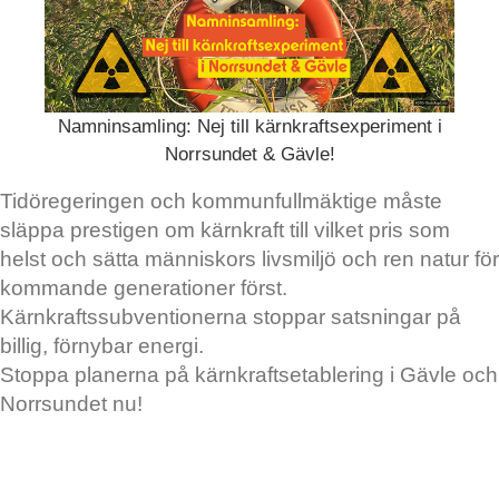
Namninsamling: Nej till kärnkraftsexperiment i
Norrsundet & Gävle!
Tidöregeringen och kommunfullmäktige måste
släppa prestigen om kärnkraft till vilket pris som
helst och sätta människors livsmiljö och ren natur för
kommande generationer först.
Kärnkraftssubventionerna stoppar satsningar på
billig, förnybar energi.
Stoppa planerna på kärnkraftsetablering i Gävle och
Norrsundet nu!