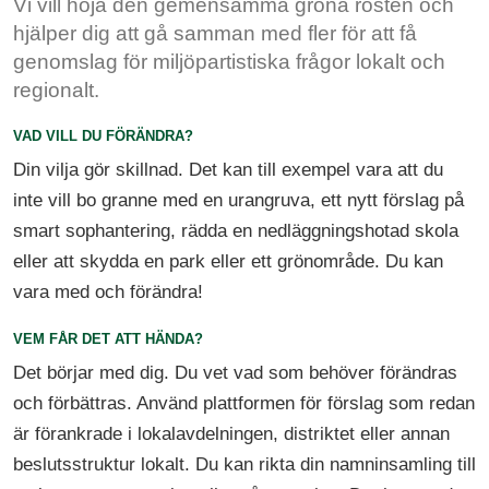
Vi vill höja den gemensamma gröna rösten och
hjälper dig att gå samman med fler för att få
genomslag för miljöpartistiska frågor lokalt och
regionalt.
VAD VILL DU FÖRÄNDRA?
Din vilja gör skillnad. Det kan till exempel vara att du
inte vill bo granne med en urangruva, ett nytt förslag på
smart sophantering, rädda en nedläggningshotad skola
eller att skydda en park eller ett grönområde. Du kan
vara med och förändra!
VEM FÅR DET ATT HÄNDA?
Det börjar med dig. Du vet vad som behöver förändras
och förbättras. Använd plattformen för förslag som redan
är förankrade i lokalavdelningen, distriktet eller annan
beslutsstruktur lokalt. Du kan rikta din namninsamling till