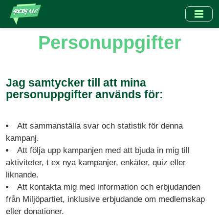
Hoppa
till
huvudinnehåll
Personuppgifter
Jag samtycker till att mina
personuppgifter används för:
Att sammanställa svar och statistik för denna
kampanj.
‍Att följa upp kampanjen med att bjuda in mig till
aktiviteter, t ex nya kampanjer, enkäter, quiz eller
liknande.
Att kontakta mig med information och erbjudanden
från Miljöpartiet, inklusive erbjudande om medlemskap
eller donationer.