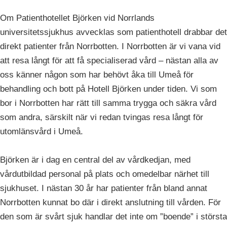
Om Patienthotellet Björken vid Norrlands
universitetssjukhus avvecklas som patienthotell drabbar det
direkt patienter från Norrbotten. I Norrbotten är vi vana vid
att resa långt för att få specialiserad vård – nästan alla av
oss känner någon som har behövt åka till Umeå för
behandling och bott på Hotell Björken under tiden. Vi som
bor i Norrbotten har rätt till samma trygga och säkra vård
som andra, särskilt när vi redan tvingas resa långt för
utomlänsvård i Umeå.
Björken är i dag en central del av vårdkedjan, med
vårdutbildad personal på plats och omedelbar närhet till
sjukhuset. I nästan 30 år har patienter från bland annat
Norrbotten kunnat bo där i direkt anslutning till vården. För
den som är svårt sjuk handlar det inte om ”boende” i största