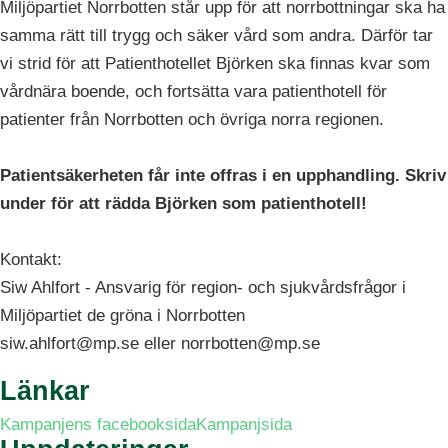
Miljöpartiet Norrbotten står upp för att norrbottningar ska ha
samma rätt till trygg och säker vård som andra. Därför tar
vi strid för att Patienthotellet Björken ska finnas kvar som
vårdnära boende, och fortsätta vara patienthotell för
patienter från Norrbotten och övriga norra regionen.
Patientsäkerheten får inte offras i en upphandling. Skriv
under för att rädda Björken som patienthotell!
Kontakt:
Siw Ahlfort - Ansvarig för region- och sjukvårdsfrågor i
Miljöpartiet de gröna i Norrbotten
siw.ahlfort@mp.se
eller
norrbotten@mp.se
Länkar
Kampanjens facebooksida
Kampanjsida