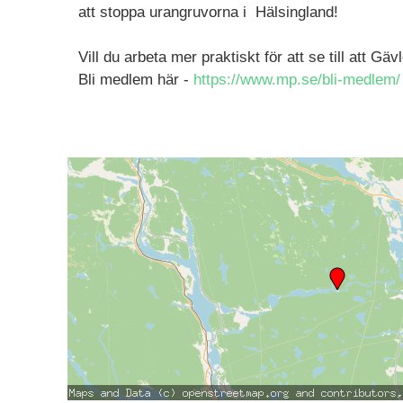
att stoppa urangruvorna i Hälsingland!
Vill du arbeta mer praktiskt för att se till att Gä
Bli medlem här -
https://www.mp.se/bli-medlem/