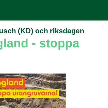
usch (KD) och riksdagen
land - stoppa