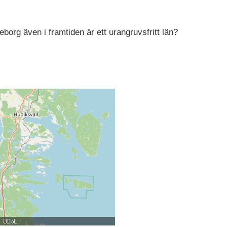
vleborg även i framtiden är ett urangruvsfritt län?