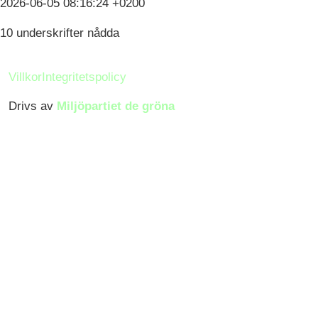
2026-06-05 08:16:24 +0200
10 underskrifter nådda
Villkor
Integritetspolicy
Drivs av
Miljöpartiet de gröna