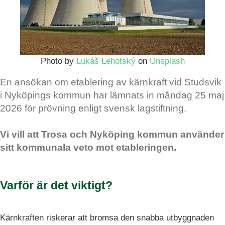
Photo by
Lukáš Lehotský
on
Unsplash
En ansökan om etablering av kärnkraft vid Studsvik
i Nyköpings kommun har lämnats in måndag 25 maj
2026 för prövning enligt svensk lagstiftning.
Vi vill att Trosa och Nyköping kommun använder
sitt kommunala veto mot etableringen.
Varför är det viktigt?
Kärnkraften riskerar att bromsa den snabba utbyggnaden