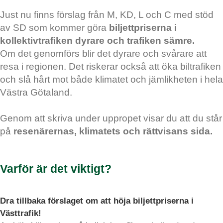
Just nu finns förslag från M, KD, L och C med stöd
av SD som kommer göra
biljettpriserna i
kollektivtrafiken dyrare och trafiken sämre.
Om det genomförs blir det dyrare och svårare att
resa i regionen. Det riskerar också att öka biltrafiken
och slå hårt mot både klimatet och jämlikheten i hela
Västra Götaland.
Genom att skriva under uppropet visar du att du står
på
resenärernas, klimatets och rättvisans sida.
Varför är det viktigt?
Dra tillbaka förslaget om att höja biljettpriserna i
Västtrafik!