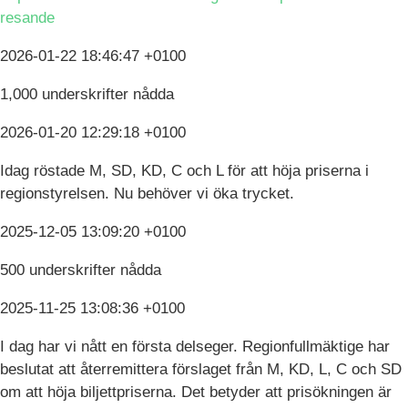
resande
2026-01-22 18:46:47 +0100
1,000 underskrifter nådda
2026-01-20 12:29:18 +0100
Idag röstade M, SD, KD, C och L för att höja priserna i
regionstyrelsen. Nu behöver vi öka trycket.
2025-12-05 13:09:20 +0100
500 underskrifter nådda
2025-11-25 13:08:36 +0100
I dag har vi nått en första delseger. Regionfullmäktige har
beslutat att återremittera förslaget från M, KD, L, C och SD
om att höja biljettpriserna. Det betyder att prisökningen är