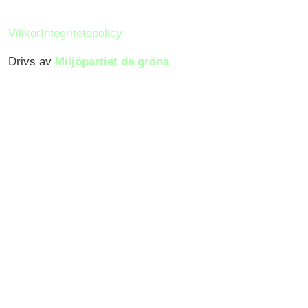
Villkor
Integritetspolicy
Drivs av
Miljöpartiet de gröna