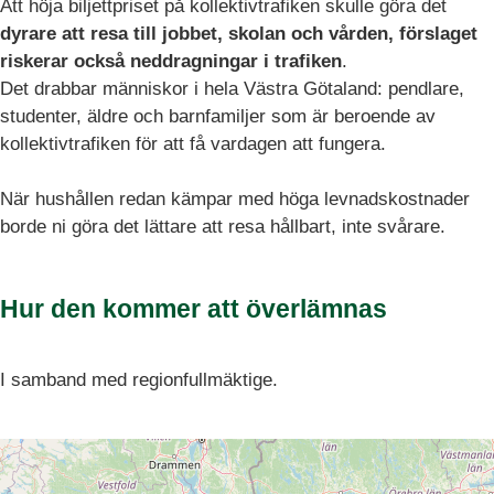
Att höja biljettpriset på kollektivtrafiken skulle göra det
dyrare att resa till jobbet, skolan och vården, förslaget
riskerar också neddragningar i trafiken
.
Det drabbar människor i hela Västra Götaland: pendlare,
studenter, äldre och barnfamiljer som är beroende av
kollektivtrafiken för att få vardagen att fungera.
När hushållen redan kämpar med höga levnadskostnader
borde ni göra det lättare att resa hållbart, inte svårare.
Hur den kommer att överlämnas
I samband med regionfullmäktige.